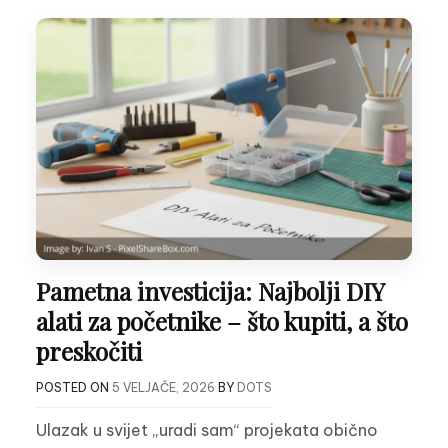
Pametna investicija: Najbolji DIY
alati za početnike – što kupiti, a što
preskočiti
POSTED ON
5 VELJAČE, 2026
BY
DOTS
Ulazak u svijet „uradi sam“ projekata obično