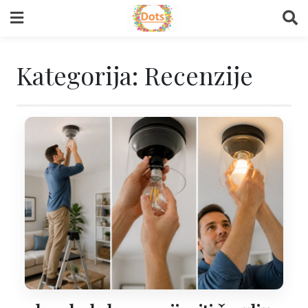
Skip
to
content
Kategorija:
Recenzije