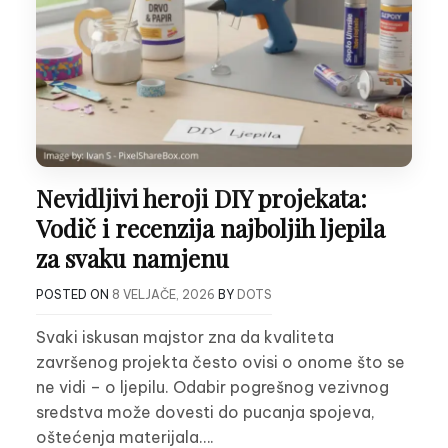
Nevidljivi heroji DIY projekata:
Vodič i recenzija najboljih ljepila
za svaku namjenu
POSTED ON
8 VELJAČE, 2026
BY
DOTS
Svaki iskusan majstor zna da kvaliteta
završenog projekta često ovisi o onome što se
ne vidi – o ljepilu. Odabir pogrešnog vezivnog
sredstva može dovesti do pucanja spojeva,
oštećenja materijala….