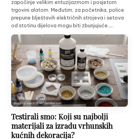
započinje velikim entuzijazmom i posjetom
trgovini alatom. Međutim, za početnika, police
prepune blještavih električnih strojeva i setova
od stotinu dijelova mogu biti zbunjujuće…..
Testirali smo: Koji su najbolji
materijali za izradu vrhunskih
kućnih dekoracija?