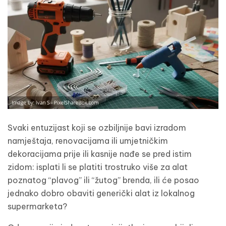
Svaki entuzijast koji se ozbiljnije bavi izradom
namještaja, renovacijama ili umjetničkim
dekoracijama prije ili kasnije nađe se pred istim
zidom: isplati li se platiti trostruko više za alat
poznatog “plavog” ili “žutog” brenda, ili će posao
jednako dobro obaviti generički alat iz lokalnog
supermarketa?