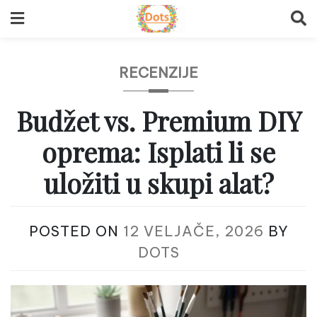
Skip
to
content
RECENZIJE
Budžet vs. Premium DIY
oprema: Isplati li se
uložiti u skupi alat?
POSTED ON
12 VELJAČE, 2026
BY
DOTS