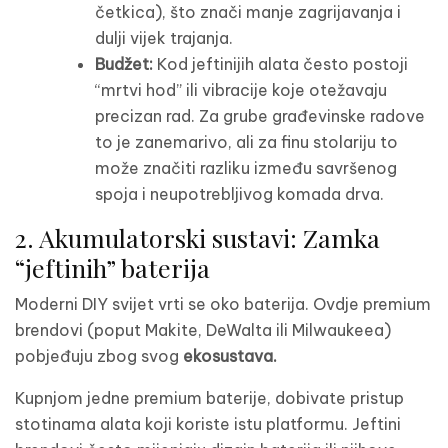
četkica), što znači manje zagrijavanja i
dulji vijek trajanja.
Budžet:
Kod jeftinijih alata često postoji
“mrtvi hod” ili vibracije koje otežavaju
precizan rad. Za grube građevinske radove
to je zanemarivo, ali za finu stolariju to
može značiti razliku između savršenog
spoja i neupotrebljivog komada drva.
2. Akumulatorski sustavi: Zamka
“jeftinih” baterija
Moderni DIY svijet vrti se oko baterija. Ovdje premium
brendovi (poput Makite, DeWalta ili Milwaukeea)
pobjeđuju zbog svog
ekosustava.
Kupnjom jedne premium baterije, dobivate pristup
stotinama alata koji koriste istu platformu. Jeftini