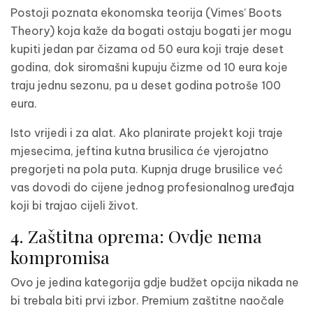
Postoji poznata ekonomska teorija (Vimes’ Boots
Theory) koja kaže da bogati ostaju bogati jer mogu
kupiti jedan par čizama od 50 eura koji traje deset
godina, dok siromašni kupuju čizme od 10 eura koje
traju jednu sezonu, pa u deset godina potroše 100
eura.
Isto vrijedi i za alat. Ako planirate projekt koji traje
mjesecima, jeftina kutna brusilica će vjerojatno
pregorjeti na pola puta. Kupnja druge brusilice već
vas dovodi do cijene jednog profesionalnog uređaja
koji bi trajao cijeli život.
4. Zaštitna oprema: Ovdje nema
kompromisa
Ovo je jedina kategorija gdje budžet opcija nikada ne
bi trebala biti prvi izbor. Premium zaštitne naočale