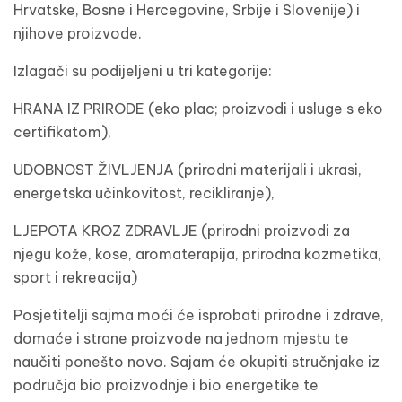
Hrvatske, Bosne i Hercegovine, Srbije i Slovenije) i
njihove proizvode.
Izlagači su podijeljeni u tri kategorije:
HRANA IZ PRIRODE (eko plac; proizvodi i usluge s eko
certifikatom),
UDOBNOST ŽIVLJENJA (prirodni materijali i ukrasi,
energetska učinkovitost, recikliranje),
LJEPOTA KROZ ZDRAVLJE (prirodni proizvodi za
njegu kože, kose, aromaterapija, prirodna kozmetika,
sport i rekreacija)
Posjetitelji sajma moći će isprobati prirodne i zdrave,
domaće i strane proizvode na jednom mjestu te
naučiti ponešto novo. Sajam će okupiti stručnjake iz
područja bio proizvodnje i bio energetike te