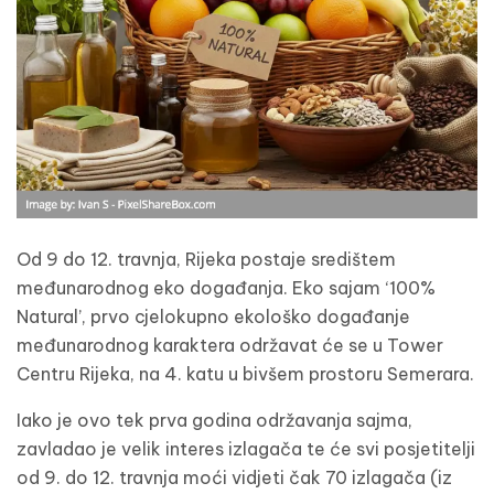
Od 9 do 12. travnja, Rijeka postaje središtem
međunarodnog eko događanja. Eko sajam ‘100%
Natural’, prvo cjelokupno ekološko događanje
međunarodnog karaktera održavat će se u Tower
Centru Rijeka, na 4. katu u bivšem prostoru Semerara.
Iako je ovo tek prva godina održavanja sajma,
zavladao je velik interes izlagača te će svi posjetitelji
od 9. do 12. travnja moći vidjeti čak 70 izlagača (iz