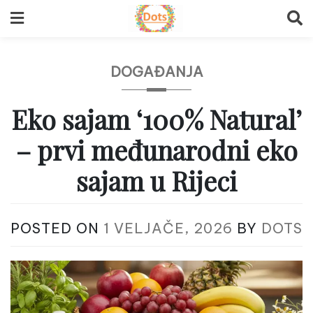
Skip
to
content
DOGAĐANJA
Eko sajam ‘100% Natural’
– prvi međunarodni eko
sajam u Rijeci
POSTED ON
1 VELJAČE, 2026
BY
DOTS